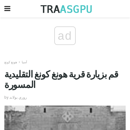
ad
آسيا
هونغ كونغ
قم بزيارة قرية هونغ كونغ التقليدية
المسورة
by روري بولاند