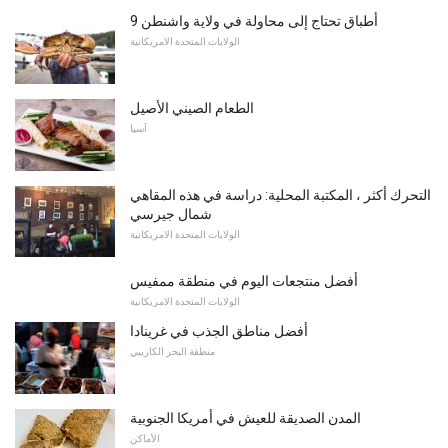
9 أطباق تحتاج إلى محاولة في ولاية واشنطن
الولايات المتحدة الامريكانية
الطعام الصيني الأصيل
آسيا
التحرك أكثر ، المكتبة المحلية: دراسة في هذه المقاهي
شمال جيرسي
الولايات المتحدة الامريكانية
أفضل منتجعات اليوم في منطقة ممفيس
الولايات المتحدة الامريكانية
أفضل مناطق الجذب في غرينادا
منطقة البحر الكاريبي
المدن الصديقة للعيش في أمريكا الجنوبية
الأماكن