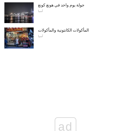
جولة يوم واحد في هونغ كونغ
آسيا
المأكولات الكانتونية والمأكولات
آسيا
ad