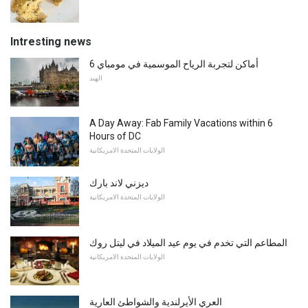
Intresting news
6 أماكن لتجربة الرياح الموسمية في مومباي
الهند
A Day Away: Fab Family Vacations within 6
Hours of DC
الولايات المتحدة الامريكانية
ديزني لاند بارك
الولايات المتحدة الامريكانية
المطاعم التي تخدم في يوم عيد الميلاد في ليتل روك
الولايات المتحدة الامريكانية
العري الأيرلندية والشواطئ العارية