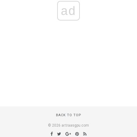
ad
BACK TO TOP
© 2026 ar.traasgpu.com