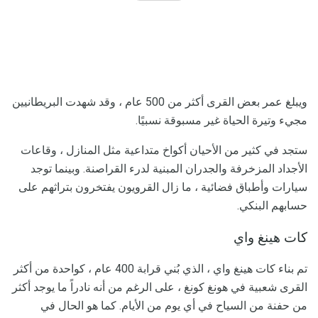
ويبلغ عمر بعض القرى أكثر من 500 عام ، وقد شهدت البريطانيين
مجيء وتيرة الحياة غير مسبوقة نسبيًا.
ستجد في كثير من الأحيان أكواخ متداعية مثل المنازل ، وقاعات
الأجداد المزخرفة والجدران المبنية لدرء القراصنة. وبينما توجد
سيارات وأطباق فضائية ، ما زال القرويون يفتخرون بتراثهم على
حسابهم البنكي.
كات هينغ واي
تم بناء كات هينغ واي ، الذي بُني قرابة 400 عام ، كواحدة من أكثر
القرى شعبية في هونغ كونغ ، على الرغم من أنه نادراً ما يوجد أكثر
من حفنة من السياح في أي يوم من الأيام. كما هو الحال في