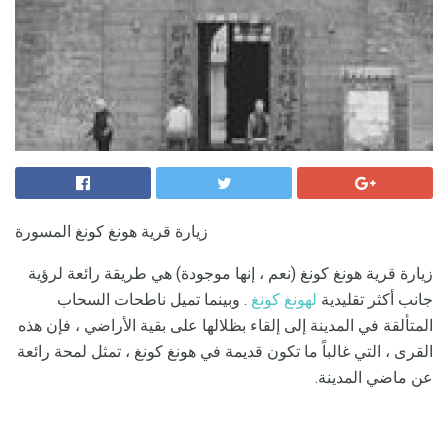
زيارة قرية هونغ كونغ المسورة
زيارة قرية هونغ كونغ (نعم ، إنها موجودة) هي طريقة رائعة لرؤية
جانب أكثر تقليدية
لهونغ كونغ
. وبينما تميل ناطحات السحاب
المتألقة في المدينة إلى إلقاء بظلالها على بقية الأراضي ، فإن هذه
القرى ، التي غالباً ما تكون قديمة في هونغ كونغ ، تمثل لمحة رائعة
عن ماضي المدينة.