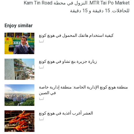
MTR Tai Po Market. النزول في محطة Kam Tin Road
للحافلات. 15 دقيقة و 15 دقيقة
Enjoy similar
كيفية استخدام هاتفك المحمول في هونغ كونغ
آسيا
زيارة جزيرة بنغ تشاو في هونغ كونغ
آسيا
منطقة هونغ كونغ الإدارية الخاصة: منطقة إدارية خاصة
في الصين
آسيا
العشر أغرب أغذية في هونغ كونغ
آسيا