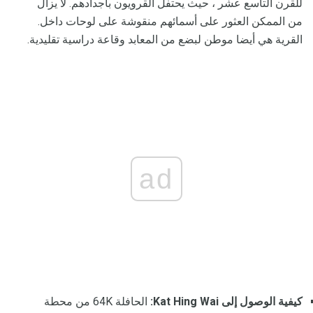
للقرن التاسع عشر ، حيث يحتفل القرويون بأجدادهم. لا يزال
من الممكن العثور على أسمائهم منقوشة على لوحات داخل.
القرية هي أيضا موطن لبضع من المعابد وقاعة دراسية تقليدية.
ad
كيفية الوصول إلى Kat Hing Wai:
الحافلة 64K من محطة