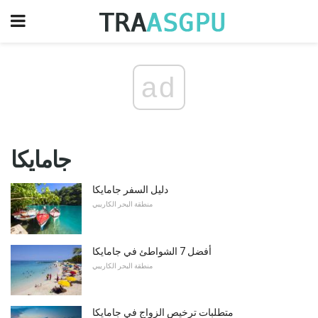
ad
جامايكا
دليل السفر جامايكا
منطقة البحر الكاريبي
أفضل 7 الشواطئ في جامايكا
منطقة البحر الكاريبي
متطلبات ترخيص الزواج في جامايكا