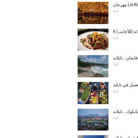
آسيا
اند (للأجانب)
آسيا
نجان ، تايلاند
آسيا
سل في تايلند
آسيا
كوك ، تايلاند
آسيا