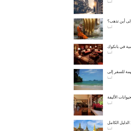
آسيا
لى أين تذهب؟
آسيا
سية في بانكوك
آسيا
آسيا
وانات الأليفة
آسيا
 الدليل الكامل
آسيا