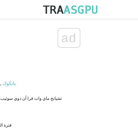
ad
بانكوك
,
تشيانج ماي وات فرا أن دوي سوثيب: 
فترة الح