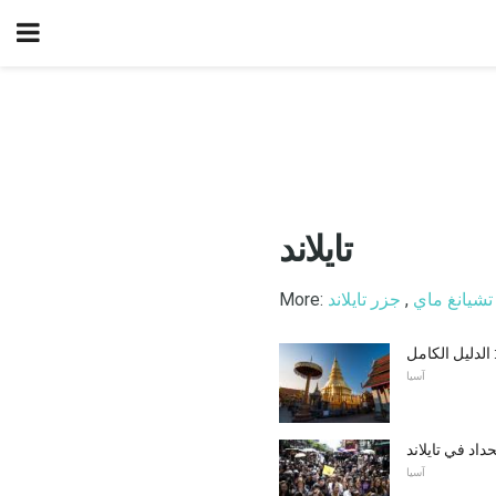
تايلاند
تشيانغ ماي
,
جزر تايلاند
More:
الدليل الكامل
آسيا
داد في تايلاند
آسيا