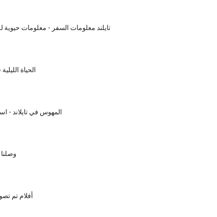
تايلند معلومات السفر - معلومات حيوية لل
الحياة الليلية 
المهوس في تايلاند - ا
وصلنا 
أفلام تم تصوي