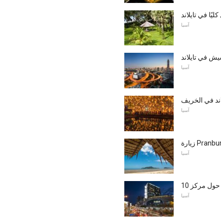
ًا في تايلاند
آسيا
يش في تايلاند
آسيا
اند في الخريف
آسيا
آسيا
آسيا