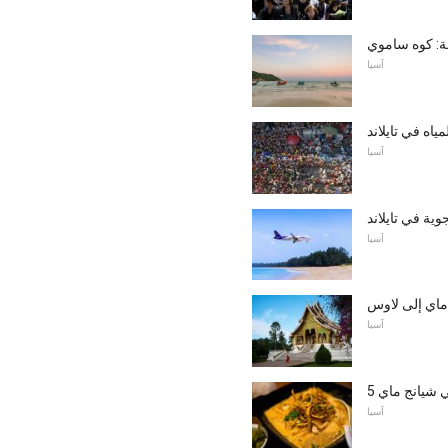
آسيا
اه في تايلاند
آسيا
ية في تايلاند
آسيا
ماي إلى لاوس
آسيا
ي شيانج ماي
آسيا