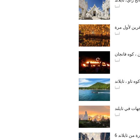
آسيا
رين لأول مرة
آسيا
ن ، كوه فانجان
آسيا
كوه تاو ، تايلاند
آسيا
آسيا
رة من تايلاند