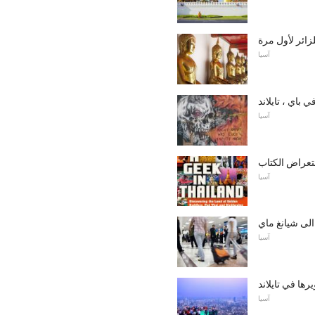
زائر لأول مرة
آسيا
في باي ، تايلاند
آسيا
ستعراض الكتاب
آسيا
الى شيانغ ماي
آسيا
رها في تايلاند
آسيا