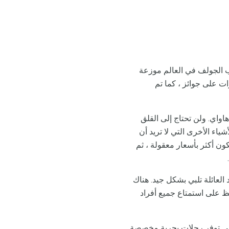
ب الجولف في العالم موزعة
ات على جوائز ، كما تم
واي. ولن تحتاج إلى القلق
شياء الأخرى التي لا تريد أن
ون أكثر بأسعار معقولة ، ثم
العائلة تلبي بشكل جيد. هناك
ظ على استمتاع جميع أفراد
 وهي توفر رحلات بحرية مخصصة