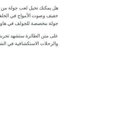
هل يمكنك تخيل لعب جولة من ال
خفيف وصوت الأمواج في الخلفي
جولة مخصصة للجولف في هاواي.
على متن الطائرة ستشهد تجربة ر
والرحلات الاستكشافية في الش