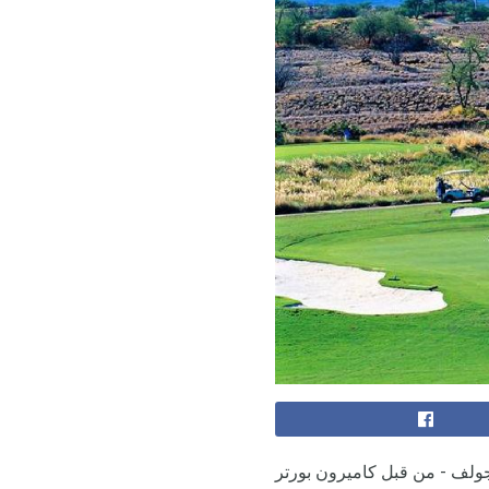
جولف - من قبل كاميرون بورتر