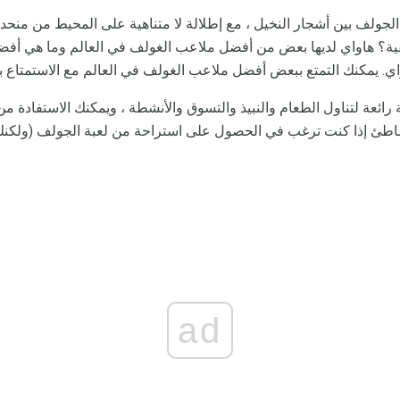
جولف بين أشجار النخيل ، مع إطلالة لا متناهية على المحيط من من
ة؟ هاواي لديها بعض من أفضل ملاعب الغولف في العالم وما هي أفضل
 يمكنك التمتع ببعض أفضل ملاعب الغولف في العالم مع الاستمتاع ب
ائعة لتناول الطعام والنبيذ والتسوق والأنشطة ، ويمكنك الاستفادة من 
اطئ إذا كنت ترغب في الحصول على استراحة من لعبة الجولف (ولكنك
ad