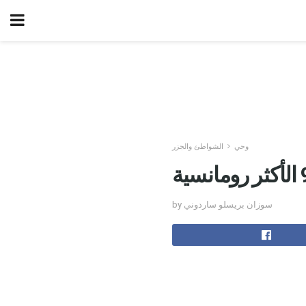
وحي
الشواطئ والجزر
by سوزان بريسلو ساردوني