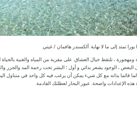
بورا تمتد إلى ما لا نهاية. ألكسندر هافمان / غيتي.
 ومهجورة ، تلتقط خيال العشاق. على مقربة من المياه والغنية بالحياة ال
 البعض ، الوجود يشعر بدائي و أول ؛ البشر تحت رحمة المد والجزر والع
ا قائما بذاته مع كل شيء يمكن أن يرغب فيه كل واحد في متناول اليد
ة هذه الإعدادات واضحة. عبور البحار لعطلتك القادمة.