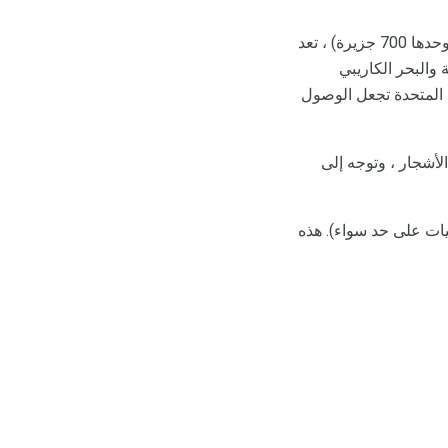
وحدها 700 جزيرة) ، تعد
P الشاهقة والشواطئ الجميلة والبحر الكاريبي
ت المتحدة تجعل الوصول
أشجار ، وتوجه إلى
ات على حد سواء). هذه