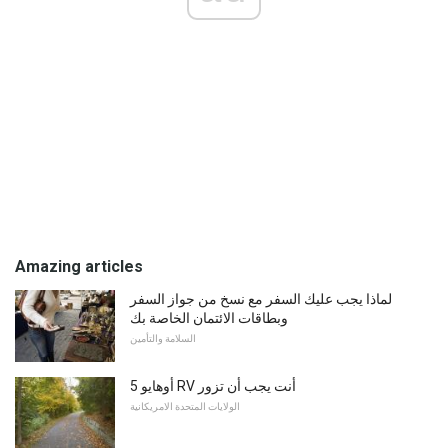
Amazing articles
لماذا يجب عليك السفر مع نسخ من جواز السفر
وبطاقات الائتمان الخاصة بك
السلامة والتأمين
5 أوهايو RV أنت يجب أن تزور
الولايات المتحدة الامريكانية