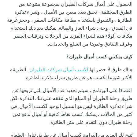
الحصول على أميال شركات الطيران بمجموعة متنوعة من
الطرق المختلفة - تحلق بعدد معين من الأميال ، وشراء تذكرة
الطائرة ، والتسوق باستخدام بطاقة مكافآت السفر ، وحجز غرفة
في الفندق ، وحتى شراء الغاز والبقالة. يمكنك بعد ذلك استخدام
مكافآت الولاء هذه لشراء المزيد من الرحلات وترقيات السفر
وغرف الفنادق وغيرها من السلع والخدمات.
كيف يمكنني كسب أميال طيران؟
هناك طرق لا حصر لها
لكسب أميال شركات الطيران
. الطريقة
الأكثر شيوعا لكسب هو عن طريق شراء تذكرة الطائرة.
اعتمادًا على البرنامج ، سيتم تحديد عدد الأميال التي تربحها عن
طريق رحلة الطيران أو المبلغ الذي تنفقه على تلك التذكرة. لكن
شراء تذكرة الطائرة ليس هو السبيل الوحيد لكسب الأميال. في
كثير من الحالات ، يمكنك كسب نقاط كافية أو أميال لدفع ثمن
رحلة طيران دون التقدم على متن الطائرة.
تتيح لك العديد من البرامج كسب أميال عن طريق تناول الطعام