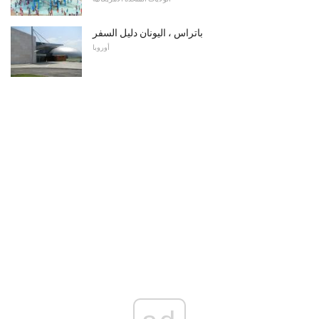
باتراس ، اليونان دليل السفر
أوروبا