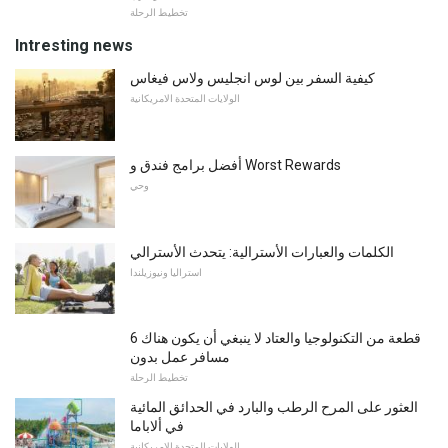
تخطيط الرحلة
Intresting news
كيفية السفر بين لوس انجليس ولاس فيغاس
الولايات المتحدة الامريكانية
أفضل برامج فندق و Worst Rewards
وحي
الكلمات والعبارات الأسترالية: يتحدث الأسترالي
استراليا ونيوزيلندا
6 قطعة من التكنولوجيا والعتاد لا ينبغي أن يكون هناك
مسافر عمل بدون
تخطيط الرحلة
العثور على المرح الرطب والبارد في الحدائق المائية
في ألاباما
الولايات المتحدة الامريكانية