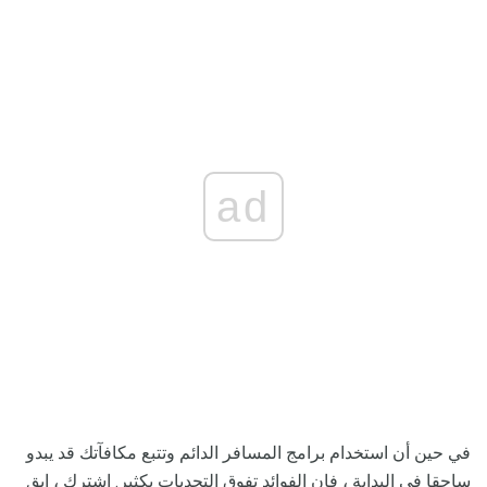
ad
في حين أن استخدام برامج المسافر الدائم وتتبع مكافآتك قد يبدو
ساحقا في البداية ، فإن الفوائد تفوق التحديات بكثير. اشترك ، ابق