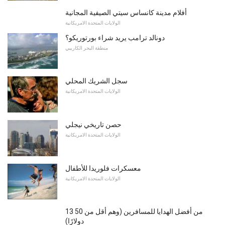
أفلام مدينة كانساس سيتي الصيفية المجانية
الولايات المتحدة الامريكانية
دونالد ترامب يريد شراء بورتوريكو؟
منطقة البحر الكاريبي
سجل الشريك المحلي
الولايات المتحدة الامريكانية
حصن تاريخي نيجلي
الولايات المتحدة الامريكانية
معسكرات فلوريدا للأطفال
الولايات المتحدة الامريكانية
13 من أفضل الهدايا للمسافرين (وهم أقل من 50
دولارًا)