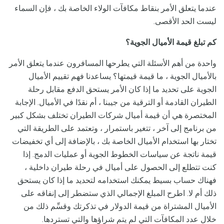
عندما يتعلق الأمر بنقاط مكافآت الولاء الخاصة بك ، فإن السماء
ليست الحد الأقصى.
كم تبلغ قيمة الأميال الجوية؟
واحدة من أهم الأسئلة التي يطرحها المسافرون عندما يتعلق الأمر
بالأميال الجوية ، ما قيمة قيمتها؟ يساعدنا فهم تقييم الأميال
الجوية على تحديد ما إذا كان الأمر يستحق الدفع مقابل رحلة
الطيران القادمة أو الترقية من جيبنا ، أم نقدًا في الأميال. الإجابة
المختصرة هي أن قيمة أميال شركات الطيران تختلف بشكل كبير
من برنامج إلى آخر ، تتغير باستمرار ، وتعتمد على الطريقة التي
تختار بها استخدام الأميال الخاصة بك ، بالإضافة إلى أي تخفيضات
قيمة ناتجة عن سياسات الخطوط الجوية أو عمليات الدمج. إذا
كنت تتطلع إلى الحصول على أميال في رحلة طيران داخلية ،
فهناك حساب بسيط يمكنك استخدامه لتحديد ما إذا كان يستحق
ذلك أم لا. اطرح المبلغ الإجمالي الذي ستضطر إلى إنفاقه على
الأميال المشتراة من قيمة الدولار في تذكرتك وقسِّم ذلك من
خلال عدد المكافآت التي لم يتم شراؤها والتي تستردها.