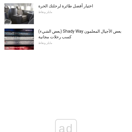
اختيار أفضل طائرة لرحلتك الحرة
مايلز ونقاط
(بعض الشيء) Shady Way بعض الأجيال المعلمون
كسب رحلات مجانية
مايلز ونقاط
ad