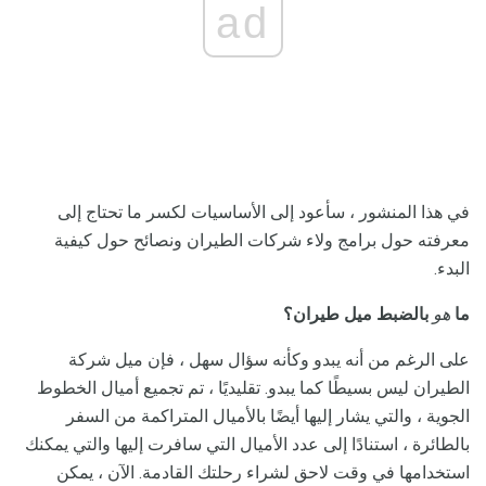
ad
في هذا المنشور ، سأعود إلى الأساسيات لكسر ما تحتاج إلى
معرفته حول برامج ولاء شركات الطيران ونصائح حول كيفية
البدء.
ما
هو
بالضبط
ميل طيران؟
على الرغم من أنه يبدو وكأنه سؤال سهل ، فإن ميل شركة
الطيران ليس بسيطًا كما يبدو. تقليديًا ، تم تجميع أميال الخطوط
الجوية ، والتي يشار إليها أيضًا بالأميال المتراكمة من السفر
بالطائرة ، استنادًا إلى عدد الأميال التي سافرت إليها والتي يمكنك
استخدامها في وقت لاحق لشراء رحلتك القادمة. الآن ، يمكن