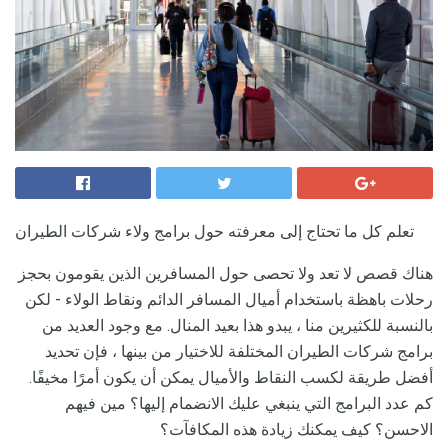
تعلم كل ما تحتاج إلى معرفته حول برامج ولاء شركات الطيران
هناك قصص لا تعد ولا تحصى حول المسافرين الذين يقومون بحجز
رحلات باهظة باستخدام أميال المسافر الدائم ونقاط الولاء - لكن
بالنسبة للكثيرين منا ، يبدو هذا بعيد المنال. مع وجود العديد من
برامج شركات الطيران المختلفة للاختيار من بينها ، فإن تحديد
أفضل طريقة لكسب النقاط والأميال يمكن أن يكون أمرًا مخيفًا.
كم عدد البرامج التي ينبغي عليك الانضمام إليها؟ مين فيهم
الاحسن؟ كيف يمكنك زيادة هذه المكافآت؟