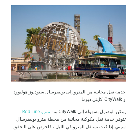
خدمة نقل مجانية من المترو إلى يونيفرسال ستوديوز هوليوود
و CityWalk. كايتي ديوما
يمكن الوصول بسهولة إلى CityWalk من
مترو
Red Line
.
تتوفر خدمة نقل مكوكية مجانية من محطة مترو يونيفرسال
سيتي. إذا كنت تستقل المترو في الليل ، فاحرص على التحقق