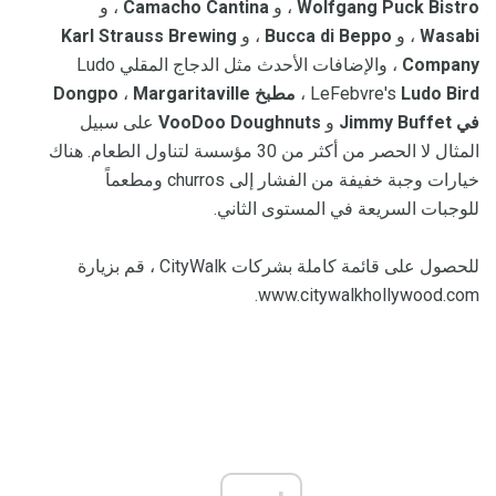
Wolfgang Puck Bistro
، و
Camacho Cantina
، و
Wasabi
، و
Bucca di Beppo
، و
Karl Strauss Brewing
Company
، والإضافات الأحدث مثل الدجاج المقلي Ludo
Ludo Bird
LeFebvre's
،
مطبخ Dongpo
Margaritaville
،
في Jimmy Buffet
و
VooDoo Doughnuts
على سبيل
المثال لا الحصر من أكثر من 30 مؤسسة لتناول الطعام. هناك
خيارات وجبة خفيفة من الفشار إلى churros ومطعماً
للوجبات السريعة في المستوى الثاني.
للحصول على قائمة كاملة بشركات CityWalk ، قم بزيارة
www.citywalkhollywood.com.