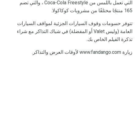
التي تعمل باللمس من Coca-Cola Freestyle ، والتي تضم
165 منتجًا مختلفًا من مشروبات كوكاكولا.
تتوفر حسومات وقوف السيارات الجزئية لمواقف السيارات
العامة (وليس Valet أو المفضلة) في شباك التذاكر مع شراء
تذكرة الفيلم الخاص بك.
زيارة www.fandango.com لأوقات العرض والتذاكر.