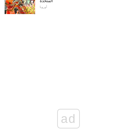
المتحدة
أوروبا
ad