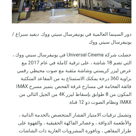
دور السينما العالمية في يونيفرسال سيتي ووك. ديفيد سبراغ /
يونيفرسال سيتي ووك
حصلت شركة Universal Cinema في يونيفرسال سيتي ووك ،
التي تضم 18 شاشة ، على ترقية كاملة في عام 2017 مع
عرض ليزر كريستي وشاشة مثقبة مع صوت محيطي رقمي
بزاوية 360 درجة يمكنك الاستمتاع به من المقاعد المتكئبة
فائقة الفخامة في مسارح غرفة الفحص. يتميز مسرح IMAX
المكون من 8 طوابق بإسقاط ليزر 4K من الجيل التالي من
IMAX ونظام الصوت ذو 12 قناة.
وتشمل ترقيات الامتياز الفشار المتخصص بالخدمة الذاتية ،
والأطعمة الذواقة ، وعصائر الفاكهة الحقيقية ، والقهوة على
طراز المقاهي ، ونافورة المشروبات الغازية ذات الشاشات