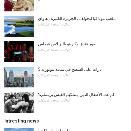
ملعب مونا كيا للجولف ، الجزيرة الكبيرة ، هاواي
الولايات المتحدة الامريكانية
صور فندق وكازينو باليز لاس فيجاس
الولايات المتحدة الامريكانية
5 بارات على السطح في مدينة نيويورك
الولايات المتحدة الامريكانية
كم عدد الأطفال الذين يمتلكهم الفيس بريسلي؟
الولايات المتحدة الامريكانية
Intresting news
مانتامار بيتش كلوب