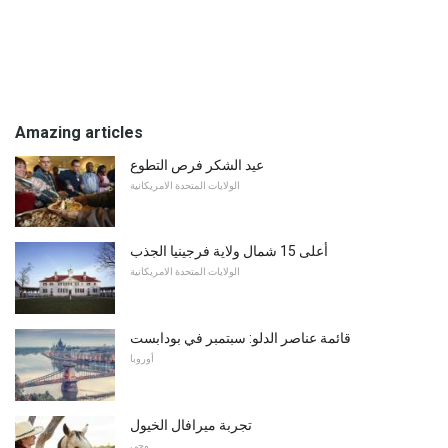
Amazing articles
عيد الشكر فرص التطوع
الولايات المتحدة الامريكانية
أعلى 15 شمال ولاية فرجينيا الجذب
الولايات المتحدة الامريكانية
قائمة عناصر الدلو: سبتمبر في بودابست
أوروبا
تجربة ميرافال الخيول
وحي