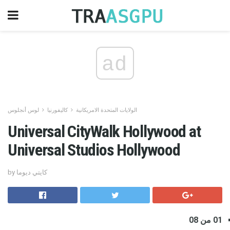
ad
الولايات المتحدة الامريكانية
كاليفورنيا
لوس أنجلوس
Universal CityWalk Hollywood at
Universal Studios Hollywood
by كايتي ديوما
01 من 08