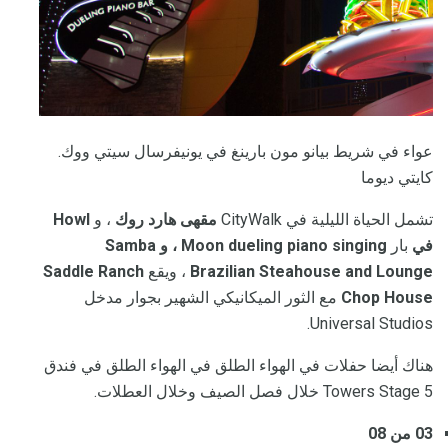
عواء في شريط بيانو مون بارينغ في يونيفرسال سيتي ووك.
كايتي ديوما
تشمل الحياة الليلية في CityWalk
مقهى هارد روك
، و
Howl
في
بار
Moon dueling piano singing ، و Samba
Brazilian Steahouse and Lounge
، ويقع
Saddle Ranch
Chop House
مع الثور الميكانيكي الشهير بجوار مدخل
Universal Studios.
هناك أيضا حفلات في الهواء الطلق في الهواء الطلق في فندق
5 Towers Stage خلال فصل الصيف وخلال العطلات.
03 من 08