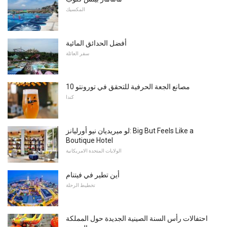
المكسيك
أفضل الحدائق المائية
سفر العائلة
10 مصانع الجعة الحرفية للتحقق في تورونتو
كندا
لو ميريديان نيو أورليانز: Big But Feels Like a
Boutique Hotel
الولايات المتحدة الامريكانية
أين تطير في فيتنام
تخطيط الرحلة
احتفالات رأس السنة الصينية الجديدة حول المملكة