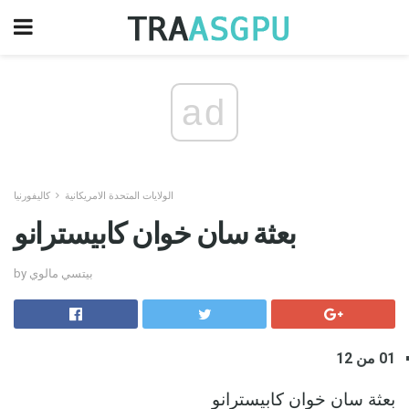
ad
الولايات المتحدة الامريكانية
كاليفورنيا
بعثة سان خوان كابيسترانو
by بيتسي مالوي
01 من 12
بعثة سان خوان كابيسترانو