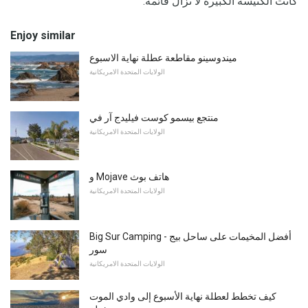
كانت الكنيسة الكبيرة لا تزال قائمة.
Enjoy similar
ميندوسينو مقاطعة عطلة نهاية الاسبوع
الولايات المتحدة الامريكانية
منتجع بيسمو كوست فيليدج آر في
الولايات المتحدة الامريكانية
و Mojave هاتف بوث
الولايات المتحدة الامريكانية
Big Sur Camping - أفضل المخيمات على ساحل بيج
سور
الولايات المتحدة الامريكانية
كيف تخطط لعطلة نهاية الأسبوع إلى وادي الموت