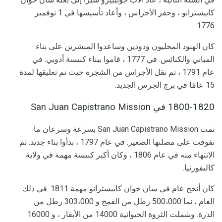
كابيسترانو ، وحفر الأجراس ، وأعاد تأسيسها في 1 نوفمبر
1776.
كان الهنود المحليون ودودين وساعدوا المبشرين على بناء
المباني والكنائس. في 1777 ، قاموا ببناء كنيسة أدوبي. في
عام 1791 ، تم نقل الأجراس من الشجرة حيث تم تعليقها لمدة
15 عامًا في برج الجرس الجديد.
1800-1820 في San Juan Capistrano Mission
نمت San Juan Capistrano Mission بسرعة وسرعان ما
تفوقت على مصلىها الصغير. في عام 1797 ، بدأوا بناء جديد. تم
الانتهاء منه في عام 1806 ، وكان أكبر كنيسة مهمة في ولاية
كاليفورنيا.
كان أنجح عام في سان خوان كابيسترانو مهمة 1811. في ذلك
العام ، نما 500،000 رطل من القمح و 303،000 رطل من
الذرة. وشملت الثروة الحيوانية 14000 من الأبقار ، و 16000