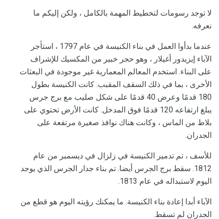
لا توجد رسومات لتخطيط المهمة بالكامل ، ولكن إليكم ما
نعرفه.
عندما بدأوا العمل في بناء الكنيسة في عام 1797 ، استأجر
الآباء إيزيدور أغيلار ، وهو حجر خبير من المكسيك للإشراف
على البناء. استخدم المعالم المعمارية غير موجودة في البعثات
الأخرى ، بما في ذلك السقف المقبب. كانت الكنيسة بطول
180 قدمًا وعرض 40 قدمًا على شكل صليب مع برج جرس
يبلغ ارتفاعه 120 قدمًا فوق المدخل. كانت الأرض تحتوي على
بلاط من الماس ، وكانت هناك نوافذ صغيرة مرتفعة على
الجدران.
للأسف ، تم تدمير الكنيسة في زلزال في ديسمبر من عام
1812. سقط برج الجرس أيضا. تم بناء جدار الجرس الذي يوجد
اليوم لاستبداله في عام 1813.
الآباء أبدا إعادة بناء الكنيسة. ما يمكنك رؤيته اليوم هو قطع من
الجدران لم تسقط.