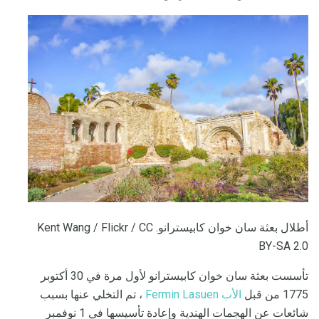
أطلال بعثة سان خوان كابيسترانو. Kent Wang / Flickr / CC
BY-SA 2.0
تأسست بعثة سان خوان كابيسترانو لأول مرة في 30 أكتوبر
1775 من قبل
الأب Fermin Lasuen
، تم التخلي عنها بسبب
شائعات عن الهجمات الهندية وإعادة تأسيسها في 1 نوفمبر