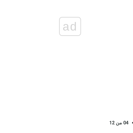
ad
04 من 12