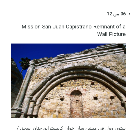
06 من 12
Mission San Juan Capistrano Remnant of a
Wall Picture
ستون وول في ميشن سان خوان كابيسترانو. حنان اسحق /