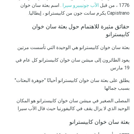
1776 ، من قبل
الأب جونيبيرو سيرا
. اسم بعثة سان خوان
Capistrano يكرم سانت جون من كابيسترانو ، إيطاليا.
حقائق مثيرة للاهتمام حول بعثة سان خوان
كابيسترانو
بعثة سان خوان كابيسترانو هي الوحيدة التي تأسست مرتين
يعود الطائرون إلى ميشن سان خوان كابيسترانو كل عام في
19 مارس
يطلق على بعثة سان خوان كابيسترانو أحيانًا "جوهرة البعثات"
بسبب جمالها
المصلى الصغير في ميشن سان خوان كابيسترانو هو المكان
الوحيد الذي لا يزال يقف في كاليفورنيا حيث قال الأب سيرا
بعثة سان خوان كابيسترانو