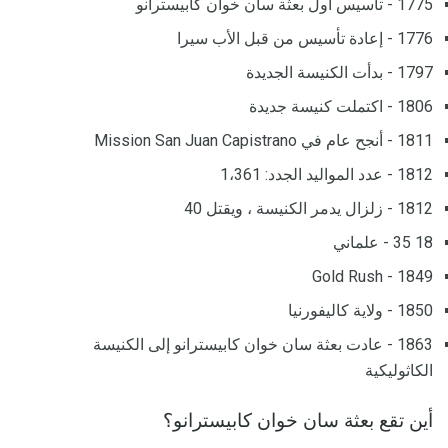
1775 - تأسيس أول بعثة سان خوان كابيسترانو
1776 - إعادة تأسيس من قبل الأب سيرا
1797 - بدأت الكنيسة الجديدة
1806 - اكتملت كنيسة جديدة
1811 - أنجح عام في Mission San Juan Capistrano
1812 - عدد المواليد الجدد: 1،361
1812 - زلزال يدمر الكنيسة ، ويقتل 40
18 35 - علماني
1849 - Gold Rush
1850 - ولاية كاليفورنيا
1863 - عادت بعثة سان خوان كابيسترانو إلى الكنيسة
الكاثوليكية
أين تقع بعثة سان خوان كابيسترانو؟