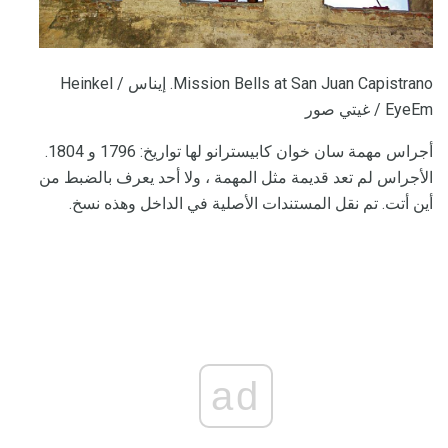
Mission Bells at San Juan Capistrano. إيناس Heinkel /
EyeEm / غيتي صور
أجراس مهمة سان خوان كابيسترانو لها تواريخ: 1796 و 1804.
الأجراس لم تعد قديمة مثل المهمة ، ولا أحد يعرف بالضبط من
أين أتت. تم نقل المستندات الأصلية في الداخل وهذه نسخ.
ad