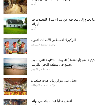
أوروبا
ما تحتاج إلى معرفته عن شراء منزل للعطلات في
أيرلندا
أوروبا
البوكيرك أغسطس الأحداث التقويم
الولايات المتحدة الامريكانية
كيفية دعم (أو اعتماد) الحيوانات الأليفة التي سوف
تجتمع في منطقة البحر الكاريبي
منطقة البحر الكاريبي
نحيل على نيو اورليانز هوت صلصات
الولايات المتحدة الامريكانية
أفضل هدايا عيد الميلاد من بولندا