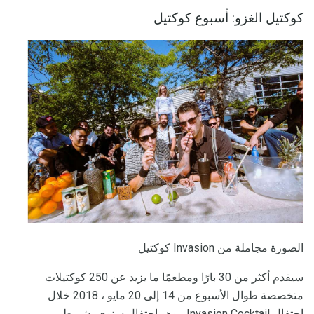
كوكتيل الغزو: أسبوع كوكتيل
الصورة مجاملة من Invasion كوكتيل
سيقدم أكثر من 30 بارًا ومطعمًا ما يزيد عن 250 كوكتيلات
متخصصة طوال الأسبوع من 14 إلى 20 مايو ، 2018 خلال
احتفال Invasion Cocktail ، وهو احتفال سنوي بشريط