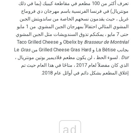
تعرف أكثر من 100 مطعم في مقاطعة كيبيك (بما في ذلك
مونتريال) في فرنسا الفرنسية باسم مهرجان دي فروماج
غريل ، حيث يقدمون نسخهم الخاصة من ساندويتش الجبن
المشوي المثالي احتفالاً بمهرجان الجبن المشوي. من 1 مايو
حتى 7 مايو ، يمكنكم تذوق السندويشات مثل الجبن المشوي
Brasseur de Montréal
Obelix by
و Taco Grilled Cheese
بجانب La Bêtise و Grilled Cheese Gras Hard من Le
Gras
Dur
. لسوء الحظ ، لن يكون مطعم فلاديمير بوتين مونتريال ،
الذي كان مفضلاً لعام 2017 ، متاحًا في هذا العام حيث تم
إغلاق المطعم بشكل دائم في أوائل عام 2018.
ad