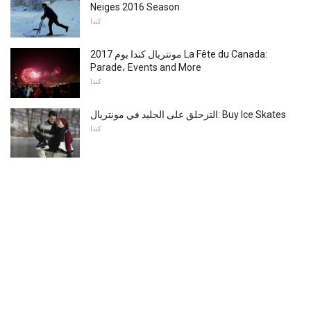
Neiges 2016 Season
كندا
مونتريال كندا يوم 2017 La Fête du Canada:
Parade، Events and More
كندا
التزحلق على الجليد في مونتريال: Buy Ice Skates
كندا