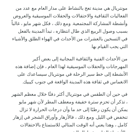
مونتريال هي مدينة تعج بالنشاط على مدار العام مع عدد من
الفعاليات الثقافية والاحتفالات والحفلات الموسيقية والعروض
وأنشطة المشاركة المجتمعية. ومع ذلك ، فكل شهر مايو ، غالباً
بسبب وصول الربيع الذي طال انتظاره ، تبدأ المدينة بالفعل
في التسخين بالعشرات من الأحداث في الهواء الطلق والأشياء
التي يجب القيام بها.
من الأحداث الفنية والثقافية المجانية إلى بعض أكبر
المهرجانات والحفلات الموسيقية لهذا العام ، فإن إضافة هذه
الأنشطة إلى خط سير الرحلة في مونتريال سيساعدك على
الانغماس في ثقافة هذه المدينة الواقعة في جنوب كيبيك.
في حين أن الطقس في مونتريال أكثر دفئًا خلال معظم الشهر
، تذكر أن تحزم سترة خفيفة ومعطف المطر لأن شهر مايو
يمكن أن يكون رطبًا إلى حد ما وأن درجات الحرارة لا تزال
تنخفض في الليل. ومع ذلك ، فالأزهار وأوراق الشجر في إزهار
كامل ، وهذا يعني أنه الوقت المثالي للاستمتاع بالاحتفالات