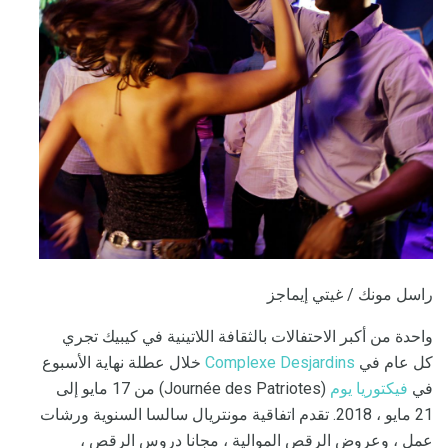
راسل مونك / غيتي إيماجز
واحدة من أكبر الاحتفالات بالثقافة اللاتينية في كيبيك تجري
كل عام في
Complexe Desjardins
خلال عطلة نهاية الأسبوع
في
فيكتوريا يوم
(Journée des Patriotes) من 17 مايو إلى
21 مايو ، 2018. تقدم اتفاقية مونتريال سالسا السنوية ورشات
عمل ، وعروض الرقص الموالية ، مجانا دروس الرقص ،