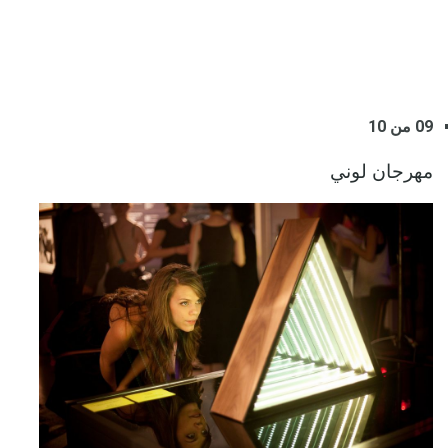
09 من 10
مهرجان لوني