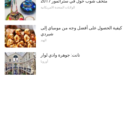
متحف شوب حول في ستراثمور 2017
الولايات المتحدة الامريكانية
كيفية الحصول على أفضل وجه من مومباي إلى
شيردي
الهند
نانت: جوهرة وادي لوار
أوروبا