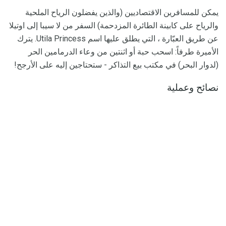
يمكن للمسافرين الاقتصاديين (والذين يفضلون الرياح الملحية
والرياح على كابينة الطائرة المزدحمة) السفر من لا سيبا إلى اوتيلا
عن طريق العبّارة ، التي يطلق عليها اسم Utila Princess. يترك
الأميرة طرفاً: اسحب حبة أو اثنتين من وعاء الدرمامين الحر
(لدوار البحر) في مكتب بيع التذاكر - ستحتاجين إليه على الأرجح!
نصائح وعملية