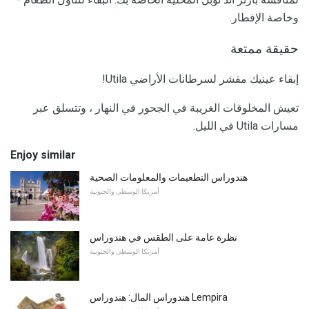
وخاصة الإفطار.
حقيقة ممتعة
إبقاء عينيك مقشر لسرطانات الأراضي Utila!
تعيش المخلوقات الغريبة في الجحور في النهار ، وتتسلق عبر
مسارات Utila في الليل.
Enjoy similar
هندوراس التطعيمات والمعلومات الصحية
أمريكا الوسطى والجنوبية
نظرة عامة على الطقس في هندوراس
أمريكا الوسطى والجنوبية
هندوراس المال: هندوراس Lempira