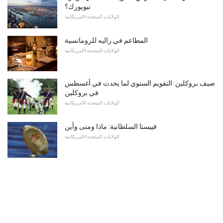
نيويورك؟
الولايات المتحدة الامريكانية
المطاعم في راليه للرومانسية
الولايات المتحدة الامريكانية
صيف بروكلين: التقويم السنوي لما يحدث في أغسطس
في بروكلين
الولايات المتحدة الامريكانية
فييستا السلطانية: ماذا ومتى وأين
الولايات المتحدة الامريكانية