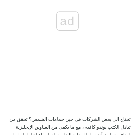
ad
تحتاج الى بعض الشركات في حين حمامات الشمس؟ تحقق من
تبادل الكتب بوندو كافيه ، مع ما يكفي من العناوين الإنجليزية
لمنافسة بارنز أند نوبل المحلية الخاصة بك. البقاء لتناول الطعام -