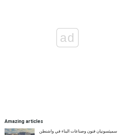
ad
Amazing articles
سميثسونيان فنون وصناعات البناء في واشنطن