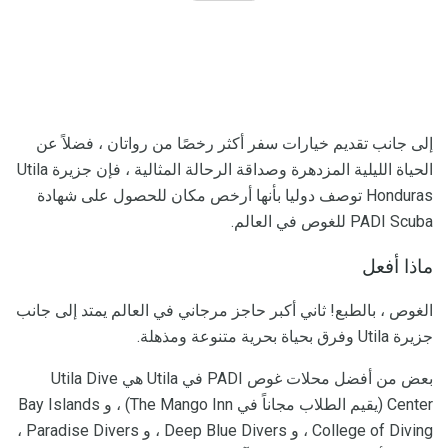
إلى جانب تقديم خيارات سفر أكثر رخصًا من رواتان ، فضلاً عن
الحياة الليلية المزدهرة وصداقة الرحالة المثالية ، فإن جزيرة Utila
Honduras توصف دوليا بأنها أرخص مكان للحصول على شهادة
PADI Scuba للغوص في العالم.
ماذا أفعل
الغوص ، بالطبع! ثاني أكبر حاجز مرجاني في العالم يمتد إلى جانب
جزيرة Utila وفرق بحياة بحرية متنوعة ومذهلة.
بعض من أفضل محلات غوص PADI في Utila هي Utila Dive
Center (يقيم الطلاب مجاناً في The Mango Inn) ، و Bay Islands
College of Diving ، و Deep Blue Divers ، و Paradise Divers ،