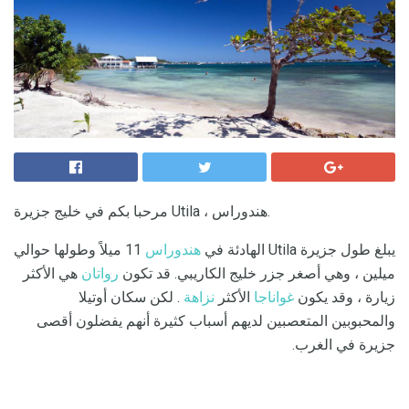
مرحبا بكم في خليج جزيرة Utila ، هندوراس.
يبلغ طول جزيرة Utila الهادئة في
هندوراس
11 ميلاً وطولها حوالي
ميلين ، وهي أصغر جزر خليج الكاريبي. قد تكون
رواتان
هي الأكثر
زيارة ، وقد يكون
غواناجا
الأكثر
نزاهة
. لكن سكان أوتيلا
والمحبوبين المتعصبين لديهم أسباب كثيرة أنهم يفضلون أقصى
جزيرة في الغرب.