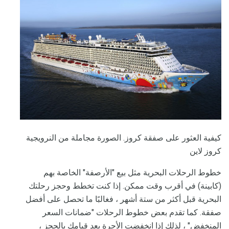
كيفية العثور على صفقة كروز. الصورة مجاملة من النرويجية
كروز لاين
خطوط الرحلات البحرية مثل بيع "الأرصفة" الخاصة بهم
(كابينة) في أقرب وقت ممكن. إذا كنت تخطط وحجز رحلتك
البحرية قبل أكثر من ستة أشهر ، فغالبًا ما تحصل على أفضل
صفقة. كما تقدم بعض خطوط الرحلات "ضمانات السعر
المنخفض" ، لذلك إذا انخفضت الأجرة بعد قيامك بالحجز ،