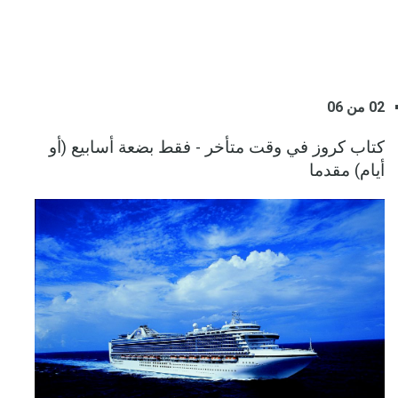
02 من 06
كتاب كروز في وقت متأخر - فقط بضعة أسابيع (أو
أيام) مقدما