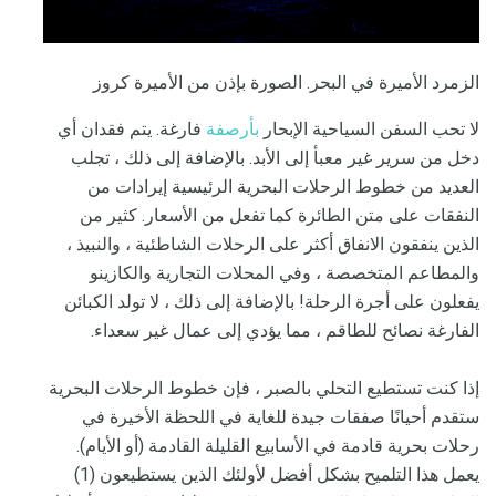
الزمرد الأميرة في البحر. الصورة بإذن من الأميرة كروز
لا تحب السفن السياحية الإبحار
بأرصفة
فارغة. يتم فقدان أي
دخل من سرير غير معبأ إلى الأبد. بالإضافة إلى ذلك ، تجلب
العديد من خطوط الرحلات البحرية الرئيسية إيرادات من
النفقات على متن الطائرة كما تفعل من الأسعار. كثير من
الذين ينفقون الانفاق أكثر على الرحلات الشاطئية ، والنبيذ ،
والمطاعم المتخصصة ، وفي المحلات التجارية والكازينو
يفعلون على أجرة الرحلة! بالإضافة إلى ذلك ، لا تولد الكبائن
الفارغة نصائح للطاقم ، مما يؤدي إلى عمال غير سعداء.
إذا كنت تستطيع التحلي بالصبر ، فإن خطوط الرحلات البحرية
ستقدم أحيانًا صفقات جيدة للغاية في اللحظة الأخيرة في
رحلات بحرية قادمة في الأسابيع القليلة القادمة (أو الأيام).
يعمل هذا التلميح بشكل أفضل لأولئك الذين يستطيعون (1)