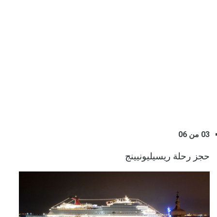
03 من 06
حجز رحلة ريسيليونيينج