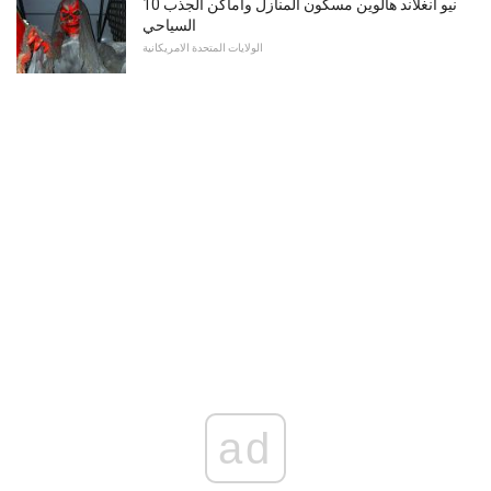
10 نيو انغلاند هالوين مسكون المنازل وأماكن الجذب
السياحي
الولايات المتحدة الامريكانية
ad