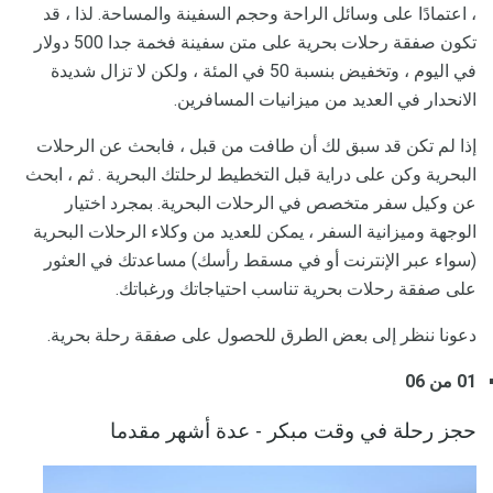
، اعتمادًا على وسائل الراحة وحجم السفينة والمساحة. لذا ، قد
تكون صفقة رحلات بحرية على متن سفينة فخمة جدا 500 دولار
في اليوم ، وتخفيض بنسبة 50 في المئة ، ولكن لا تزال شديدة
الانحدار في العديد من ميزانيات المسافرين.
إذا لم تكن قد سبق لك أن طافت من قبل ، فابحث عن الرحلات
البحرية وكن على دراية قبل التخطيط لرحلتك البحرية . ثم ، ابحث
عن وكيل سفر متخصص في الرحلات البحرية. بمجرد اختيار
الوجهة وميزانية السفر ، يمكن للعديد من وكلاء الرحلات البحرية
(سواء عبر الإنترنت أو في مسقط رأسك) مساعدتك في العثور
على صفقة رحلات بحرية تناسب احتياجاتك ورغباتك.
دعونا ننظر إلى بعض الطرق للحصول على صفقة رحلة بحرية.
01 من 06
حجز رحلة في وقت مبكر - عدة أشهر مقدما