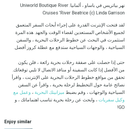
نهر بياتريس في باساو ، ألمانيا. Uniworld Boutique River
Cruises 'River Beatrice (c) Linda Garrison
لقد فتحت الإنترنت القدرة على إجراء أبحاث السفر المتعمق
لجميع الأشخاص المستعدين لقضاء الوقت والجهد. هذه المرة
استثمرت في البحث عن خطوط الرحلات البحرية ، والسفن
السياحية ، والوجهات السياحية ستدفع مع عطلة كروز أفضل.
حتى إذا حصلت على صفقة رحلات بحرية رائعة ، فلن يكون
من الأفضل إذا كانت السفينة أو منافذ الاتصال لا تلبي توقعاتك.
تحقق من مواقع خطوط الرحلات البحرية على الإنترنت ، واقرأ
نصائح عامة حول التخطيط لرحلة بحرية ، واقرأ عن السفن
السياحية والوجهات ، وقم بضبط
ميزانيتك البحرية
،
وعمل مع
وكيل سفريات
، وابحث عن رحلة بحرية تناسب اهتماماتك ، و
GO!
Enjoy similar