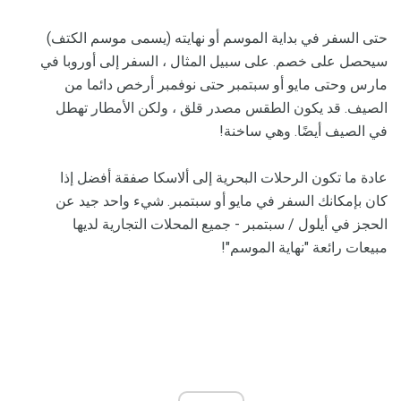
حتى السفر في بداية الموسم أو نهايته (يسمى موسم الكتف)
سيحصل على خصم. على سبيل المثال ، السفر إلى أوروبا في
مارس وحتى مايو أو سبتمبر حتى نوفمبر أرخص دائما من
الصيف. قد يكون الطقس مصدر قلق ، ولكن الأمطار تهطل
في الصيف أيضًا. وهي ساخنة!
عادة ما تكون الرحلات البحرية إلى ألاسكا صفقة أفضل إذا
كان بإمكانك السفر في مايو أو سبتمبر. شيء واحد جيد عن
الحجز في أيلول / سبتمبر - جميع المحلات التجارية لديها
مبيعات رائعة "نهاية الموسم"!