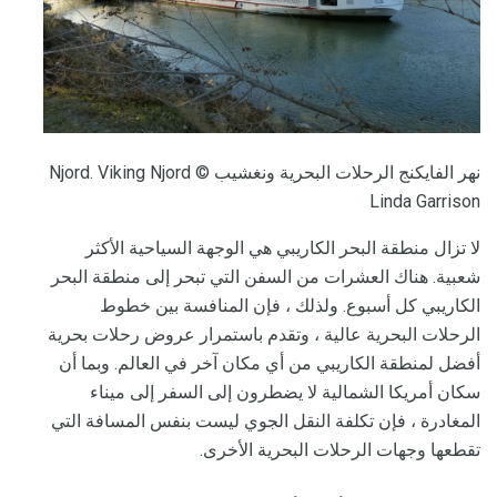
نهر الفايكنج الرحلات البحرية ونغشيب Njord. Viking Njord ©
Linda Garrison
لا تزال منطقة البحر الكاريبي هي الوجهة السياحية الأكثر
شعبية. هناك العشرات من السفن التي تبحر إلى منطقة البحر
الكاريبي كل أسبوع. ولذلك ، فإن المنافسة بين خطوط
الرحلات البحرية عالية ، وتقدم باستمرار عروض رحلات بحرية
أفضل لمنطقة الكاريبي من أي مكان آخر في العالم. وبما أن
سكان أمريكا الشمالية لا يضطرون إلى السفر إلى ميناء
المغادرة ، فإن تكلفة النقل الجوي ليست بنفس المسافة التي
تقطعها وجهات الرحلات البحرية الأخرى.