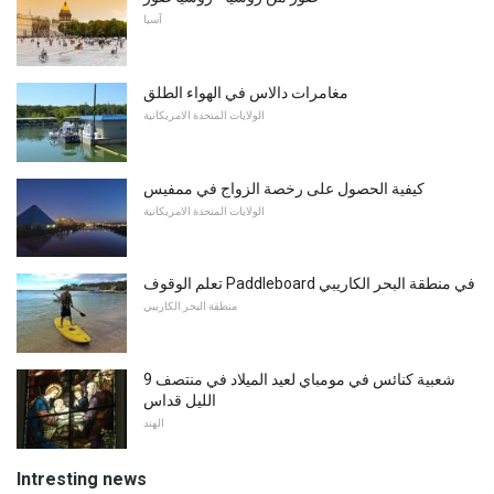
آسيا
مغامرات دالاس في الهواء الطلق
الولايات المتحدة الامريكانية
كيفية الحصول على رخصة الزواج في ممفيس
الولايات المتحدة الامريكانية
تعلم الوقوف Paddleboard في منطقة البحر الكاريبي
منطقة البحر الكاريبي
9 شعبية كنائس في مومباي لعيد الميلاد في منتصف
الليل قداس
الهند
Intresting news