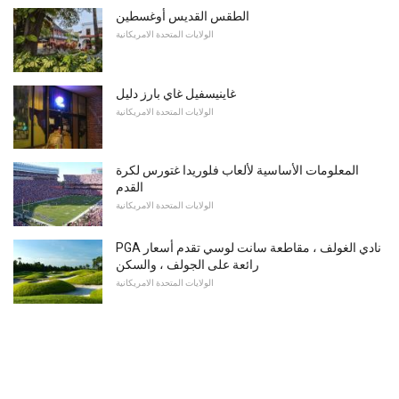
الطقس القديس أوغسطين
الولايات المتحدة الامريكانية
غاينيسفيل غاي بارز دليل
الولايات المتحدة الامريكانية
المعلومات الأساسية لألعاب فلوريدا غتورس لكرة
القدم
الولايات المتحدة الامريكانية
PGA نادي الغولف ، مقاطعة سانت لوسي تقدم أسعار
رائعة على الجولف ، والسكن
الولايات المتحدة الامريكانية