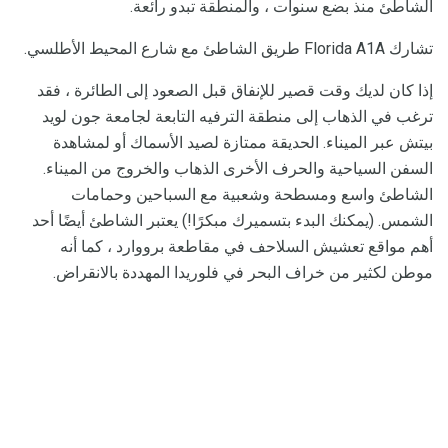
الشاطئ منذ بضع سنوات ، والمنطقة تبدو رائعة.
تشارك Florida A1A طريق الشاطئ مع شارع المحيط الأطلسي.
إذا كان لديك وقت قصير للإنفاق قبل الصعود إلى الطائرة ، فقد
ترغب في الذهاب إلى منطقة الترفيه التابعة لجامعة جون لويد
بيتش عبر الميناء. الحديقة ممتازة لصيد الأسماك أو لمشاهدة
السفن السياحية والحرف الأخرى الذهاب والخروج من الميناء.
الشاطئ واسع ومسطحة وشعبية مع السباحين وحمامات
الشمس. (يمكنك البدء بتسميرك مبكرًا!) يعتبر الشاطئ أيضًا أحد
أهم مواقع تعشيش السلاحف في مقاطعة برووارد ، كما أنه
موطن لكثير من خراف البحر في فلوريدا المهددة بالانقراض.