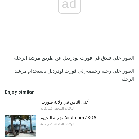
ad
العثور على فندق في فورت لودرديل عن طريق مرشد الرحلة
العثور على رحلة رخيصة إلى فورت لودرديل باستخدام مرشد
الرحلة
Enjoy similar
أغنى الناس في ولاية فلوريدا
الولايات المتحدة الامريكانية
تجربة التخييم Airstream / KOA
الولايات المتحدة الامريكانية