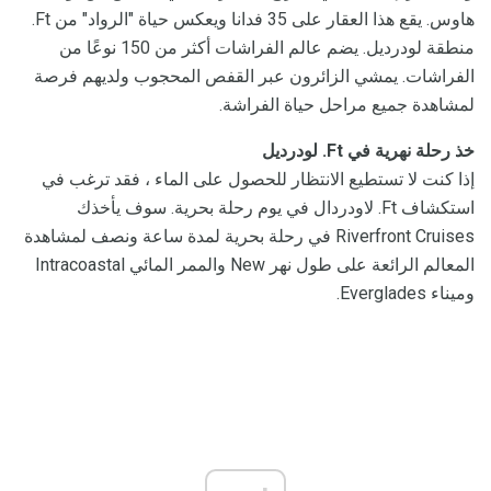
هاوس. يقع هذا العقار على 35 فدانا ويعكس حياة "الرواد" من Ft.
منطقة لودرديل. يضم عالم الفراشات أكثر من 150 نوعًا من
الفراشات. يمشي الزائرون عبر القفص المحجوب ولديهم فرصة
لمشاهدة جميع مراحل حياة الفراشة.
خذ رحلة نهرية في Ft.
لودرديل
إذا كنت لا تستطيع الانتظار للحصول على الماء ، فقد ترغب في
استكشاف Ft. لاودردال في يوم رحلة بحرية. سوف يأخذك
Riverfront Cruises في رحلة بحرية لمدة ساعة ونصف لمشاهدة
المعالم الرائعة على طول نهر New والممر المائي Intracoastal
وميناء Everglades.