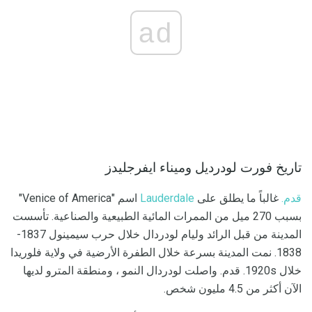
ad
تاريخ فورت لودرديل وميناء ايفرجليدز
قدم.
غالباً ما يطلق على
Lauderdale
اسم "Venice of America" ​​
بسبب 270 ميل من الممرات المائية الطبيعية والصناعية. تأسست
المدينة من قبل الرائد وليام لودردال خلال حرب سيمينول 1837-
1838. نمت المدينة بسرعة خلال الطفرة الأرضية في ولاية فلوريدا
خلال 1920s. قدم. واصلت لودردال النمو ، ومنطقة المترو لديها
الآن أكثر من 4.5 مليون شخص.