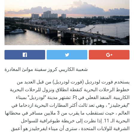
شعبية الكاريبي كروز سفينة موانئ المغادرة
يستخدم فورت لودرديل (فورت لودرديل) من قبل العديد من
خطوط الرحلات البحرية كنقطة انطلاق ونزول للرحلات البحرية
الكاريبية. المنفذ الفعلي في Ft. تشتهر مدينة "لودرديل" بميناء
"ايفرجليدز" ، وهي تعد ثالث أكثر المطارات البحرية ازدحاما في
العالم ، حيث تستقطب ما يقرب من 3 ملايين مسافر في محطاتها
البحرية الـ 11. إذا نظرت إلى خريطة طبوغرافية للسواحل
الشرقية للولايات المتحدة ، سترى أن ميناء ايفرجليدز هو أعمق