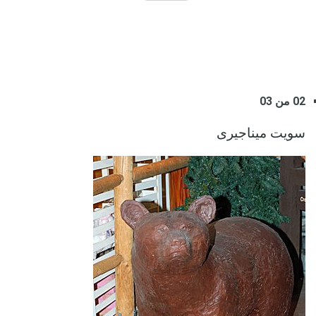
02 من 03
سويت ميناجيرى