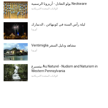
بولو التعادل - أريزونا الرسمية Neckware
الولايات المتحدة الامريكانية
ليلة رأس السنة في كوبنهاغن ، الدنمارك
أوروبا
Ventimiglia مشاهد ودليل السفر
أوروبا
بيتسبرغ Au Naturel - Nudism and Naturism in
Western Pennsylvania
الولايات المتحدة الامريكانية