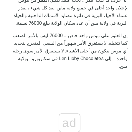
أنا أعرف ما كنت أفكر ... يجب عليك تقبيل
الكثير
من موس
لإعلان واحد أحلى في جميع ولاية ماين. بعد كل شيء ، يقدر
علماء الأحياء البرية في دائرة مصايد الأسماك الداخلية والحياة
البرية في ولاية مين أن عدد سكان الولاية يبلغ 76000 نسمة.
إن العثور على موس واحد خاص بـ 76000 ليس بالأمر الصعب
كما تتخيله. لا يستغرق الأمر شهوراً من السعي المتعرج لتحديد
أي موس يتكون من أحلى الأشياء. لا يستغرق الأمر سوى رحلة
واحدة ... إلى Len Libby Chocolates في سكاربورو ، بولاية
مين.
ad