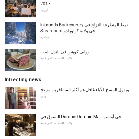
2017
أوروبا
Inkounds Backcountry نمط المتطرفة التزلج في
Steamboat في ولاية كولورادو
مغامرة
وولف كوهين في النذل البيت
الولايات المتحدة الامريكانية
Intresting news
ويقول المسح: الآباء غافل هم أكثر المسافرين مزعج
وحي
التسوق في Domain Domain Mall في أوستن
الولايات المتحدة الامريكانية