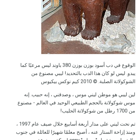
الوقوع في دب أسود بوزن بوزن 380 باوند ليس مرعبًا كما
يبدو. ليس لو كان هذا الدب بالتحديد! ليبي مصنوع من
الشوكولاتة الصلبة. © 2010 كيم نوكس بيكيوس
لين ليبي هو موطن ليني موس ، وصدقني ، إنه حبيب. إنه
موس شوكولاتة بالحجم الطبيعي الوحيد في العالم - مصنوع
من 1700 رطل من شوكولاتة الحليب!
تم نحت ليني على مدار أربعة أسابيع خلال صيف عام 1997 ،
ومنذ إزاحة الستار عنه ، أصبح معلمًا شهيرًا للعائلة في جنوب