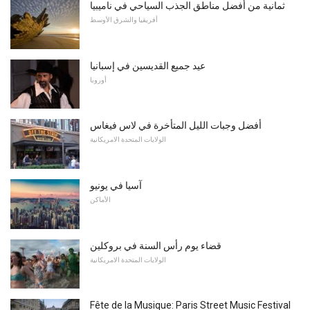
ثمانية من أفضل مناطق الجذب السياحي في ناميبيا
أفريقيا والشرق الأوسط
عيد جميع القديسين في إسبانيا
أوروبا
أفضل وجبات الليل المتأخرة في لاس فيغاس
الولايات المتحدة الامريكانية
آسيا في يونيو
الأماكن
قضاء يوم رأس السنة في بروكلين
الولايات المتحدة الامريكانية
Fête de la Musique: Paris Street Music Festival