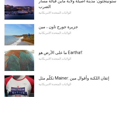
ستونينجتون: مدينة أصيلة ولاية ماين قبالة مسار
الضرب
الولايات المتحدة الامريكانية
جزيرة جورج تاون ، مين
الولايات المتحدة الامريكانية
ما على الأرض هو Eartha؟
الولايات المتحدة الامريكانية
تكلّم مثل Mainer: إتقان اللكنة وأقوال مين
الولايات المتحدة الامريكانية