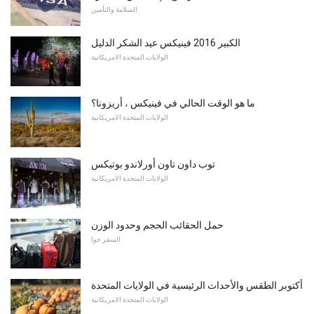
السلامة والتأمين
الكبير 2016 فينيكس عيد الشكر الدليل
الولايات المتحدة الامريكانية
ما هو الوقت الحالي في فينيكس ، أريزونا؟
الولايات المتحدة الامريكانية
توب داون تاون أورلاندو بوتيكس
الولايات المتحدة الامريكانية
حمل الحقائب الحجم وحدود الوزن
السفر جوا
أكتوبر الطقس والأحداث الرئيسية في الولايات المتحدة
الولايات المتحدة الامريكانية