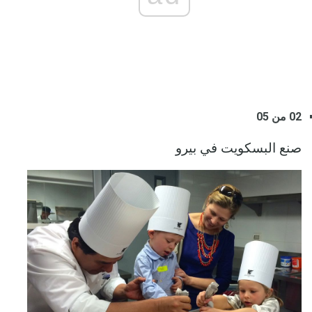
02 من 05
صنع البسكويت في بيرو