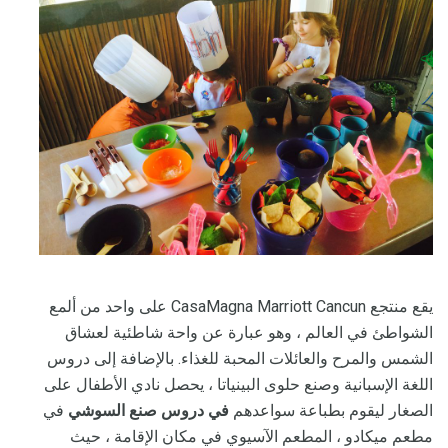
يقع منتجع CasaMagna Marriott Cancun على واحد من ألمع
الشواطئ في العالم ، وهو عبارة عن واحة شاطئية لعشاق
الشمس والمرح والعائلات المحبة للغذاء. بالإضافة إلى دروس
اللغة الإسبانية وصنع حلوى البينياتا ، يحصل نادي الأطفال على
الصغار ليقوم بطباعة سواعدهم
في دروس صنع السوشي
في
مطعم ميكادو ، المطعم الآسيوي في مكان الإقامة ، حيث