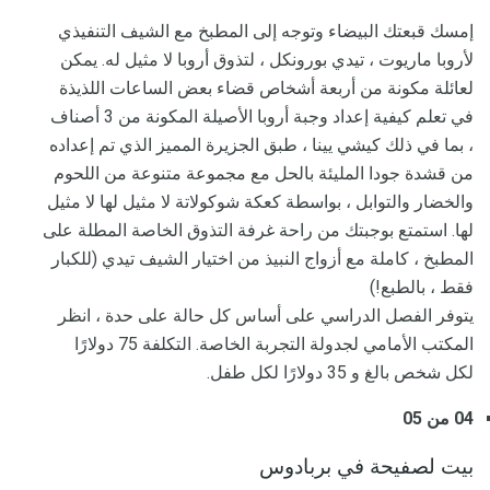
إمسك قبعتك البيضاء وتوجه إلى المطبخ مع الشيف التنفيذي
لأروبا ماريوت ، تيدي بورونكل ، لتذوق أروبا لا مثيل له. يمكن
لعائلة مكونة من أربعة أشخاص قضاء بعض الساعات اللذيذة
في تعلم كيفية إعداد وجبة أروبا الأصيلة المكونة من 3 أصناف
، بما في ذلك كيشي يينا ، طبق الجزيرة المميز الذي تم إعداده
من قشدة جودا المليئة بالحل مع مجموعة متنوعة من اللحوم
والخضار والتوابل ، بواسطة كعكة شوكولاتة لا مثيل لها لا مثيل
لها. استمتع بوجبتك من راحة غرفة التذوق الخاصة المطلة على
المطبخ ، كاملة مع أزواج النبيذ من اختيار الشيف تيدي (للكبار
فقط ، بالطبع!)
يتوفر الفصل الدراسي على أساس كل حالة على حدة ، انظر
المكتب الأمامي لجدولة التجربة الخاصة. التكلفة 75 دولارًا
لكل شخص بالغ و 35 دولارًا لكل طفل.
04 من 05
بيت لصفيحة في بربادوس