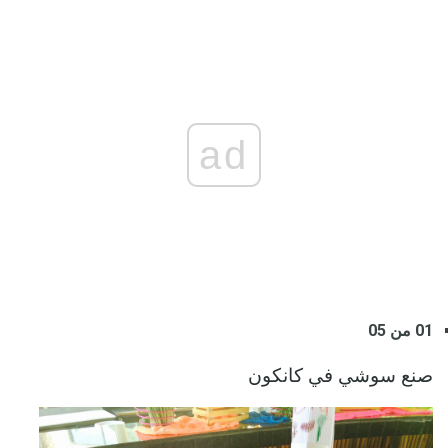
ad
01 من 05
صنع سوشي في كانكون